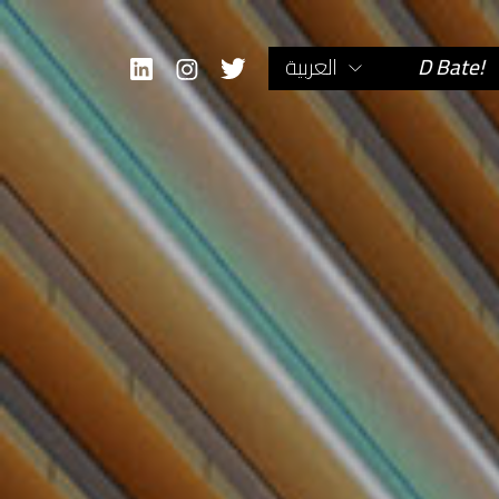
D Bate!
العربية